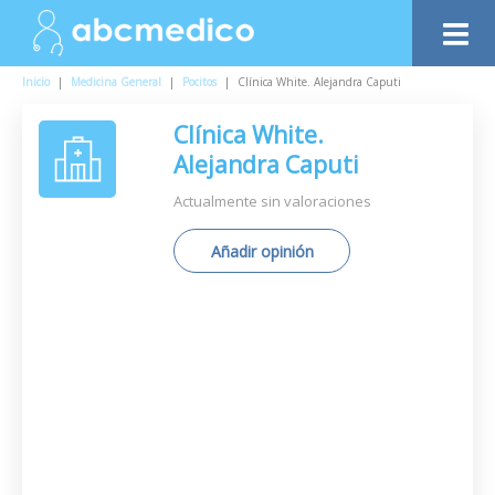
Inicio
|
Medicina General
|
Pocitos
|
Clínica White. Alejandra Caputi
Clínica White.
Alejandra Caputi
Actualmente sin valoraciones
Añadir opinión