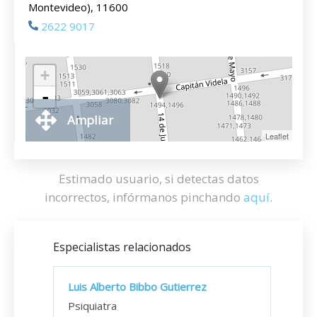
Montevideo), 11600
2622 9017
+
-
Ampliar
Leaflet
Estimado usuario, si detectas datos
incorrectos, infórmanos pinchando
aquí
.
Especialistas relacionados
Luis Alberto Bibbo Gutierrez
Psiquiatra