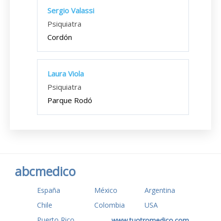
Sergio Valassi
Psiquiatra
Cordón
Laura Viola
Psiquiatra
Parque Rodó
abcmedico
España
México
Argentina
Chile
Colombia
USA
Puerto Rico
www.tuotromedico.com