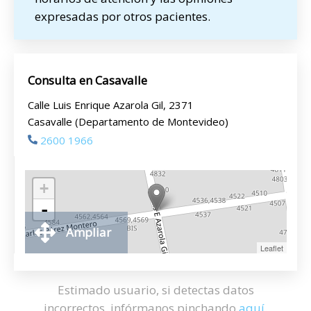
expresadas por otros pacientes.
Consulta en Casavalle
Calle Luis Enrique Azarola Gil, 2371
Casavalle (Departamento de Montevideo)
2600 1966
+
-
Ampliar
Leaflet
Estimado usuario, si detectas datos
incorrectos, infórmanos pinchando
aquí
.