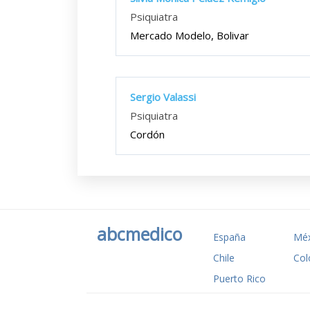
Psiquiatra
Mercado Modelo, Bolivar
Sergio Valassi
Psiquiatra
Cordón
abcmedico
España
Méx
Chile
Col
Puerto Rico