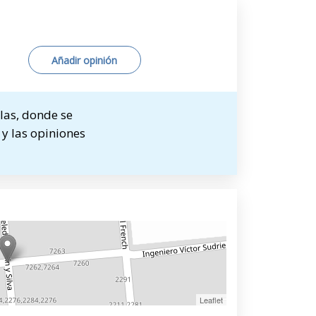
Añadir opinión
las, donde se
 y las opiniones
Leaflet