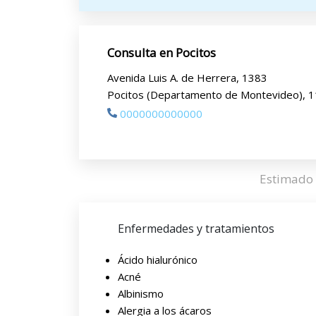
Consulta en Pocitos
Avenida Luis A. de Herrera, 1383
Pocitos (Departamento de Montevideo), 
0000000000000
Estimado 
Enfermedades y tratamientos
Ácido hialurónico
Acné
Albinismo
Alergia a los ácaros