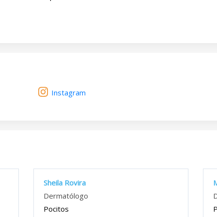
Instagram
Sheila Rovira
M
Dermatólogo
Pocitos
P