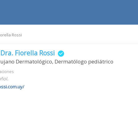
orella Rossi
ra. Fiorella Rossi
rujano Dermatológico, Dermatólogo pediátrico
aciones
ñol.
ossi.com.uy/