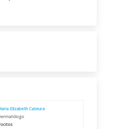
aria Elizabeth Cateura
Dermatólogo
ocitos