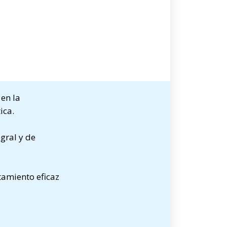
en la
ica.
gral y de
tamiento eficaz