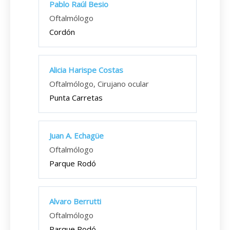
Pablo Raúl Besio
Oftalmólogo
Cordón
Alicia Harispe Costas
Oftalmólogo, Cirujano ocular
Punta Carretas
Juan A. Echagüe
Oftalmólogo
Parque Rodó
Alvaro Berrutti
Oftalmólogo
Parque Rodó