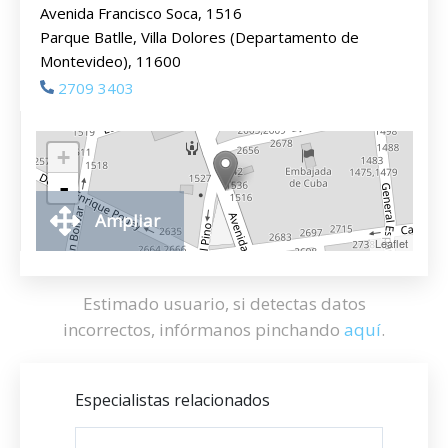
Avenida Francisco Soca, 1516
Parque Batlle, Villa Dolores (Departamento de
Montevideo), 11600
2709 3403
+
-
Ampliar
Leaflet
Estimado usuario, si detectas datos
incorrectos, infórmanos pinchando
aquí
.
Especialistas relacionados