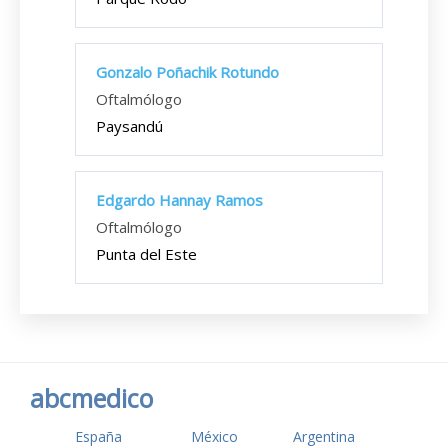
Gonzalo Poñachik Rotundo
Oftalmólogo
Paysandú
Edgardo Hannay Ramos
Oftalmólogo
Punta del Este
abcmedico
España
México
Argentina