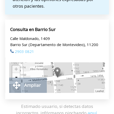
otros pacientes.
Consulta en Barrio Sur
Calle Maldonado, 1409
Barrio Sur (Departamento de Montevideo), 11200
2903 0821
+
-
Ampliar
Leaflet
Estimado usuario, si detectas datos
incorrectos, infórmanos pinchando
aquí
.