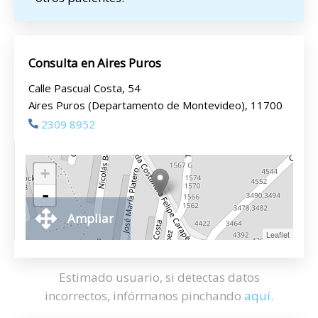
Consulta en Aires Puros
Calle Pascual Costa, 54
Aires Puros (Departamento de Montevideo), 11700
2309 8952
+
-
Ampliar
Leaflet
Estimado usuario, si detectas datos
incorrectos, infórmanos pinchando
aquí
.