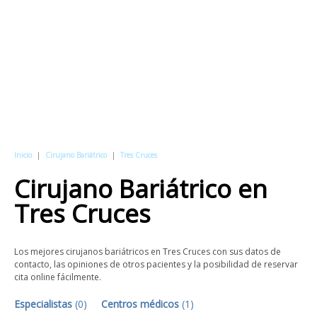
Inicio
|
Cirujano Bariátrico
|
Tres Cruces
Cirujano Bariátrico
en
Tres Cruces
Los mejores cirujanos bariátricos en Tres Cruces con sus datos de
contacto, las opiniones de otros pacientes y la posibilidad de reservar
cita online fácilmente.
Especialistas
(
0
)
Centros médicos
(
1
)