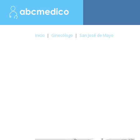
Inicio
|
Ginecólogo
|
San José de Mayo