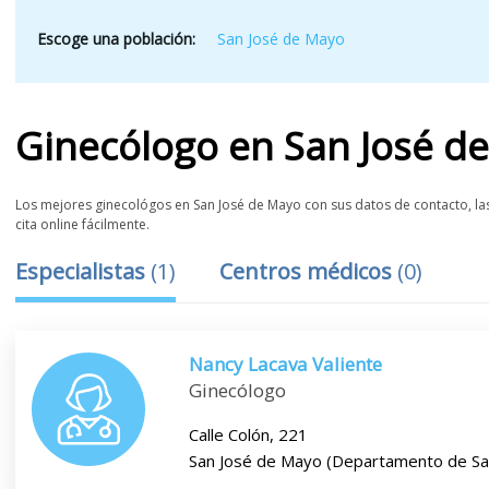
Escoge una población:
San José de Mayo
Ginecólogo
en
San José d
Los mejores ginecológos en San José de Mayo con sus datos de contacto, las
cita online fácilmente.
Especialistas
(
1
)
Centros médicos
(
0
)
Nancy Lacava Valiente
Ginecólogo
Calle Colón, 221
San José de Mayo (Departamento de Sa