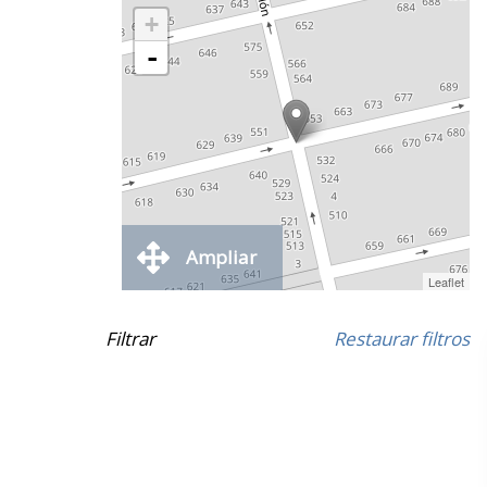
+
-
Ampliar
Leaflet
Filtrar
Restaurar filtros