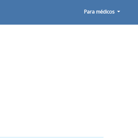
Para médicos