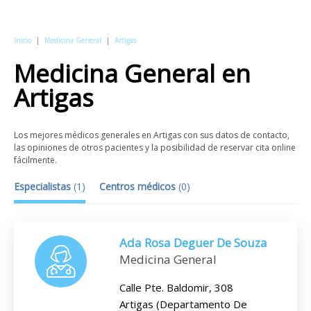
Inicio
|
Medicina General
|
Artigas
Medicina General
en
Artigas
Los mejores médicos generales en Artigas con sus datos de contacto,
las opiniones de otros pacientes y la posibilidad de reservar cita online
fácilmente.
Especialistas
(
1
)
Centros médicos
(
0
)
Ada Rosa Deguer De Souza
Medicina General
Calle Pte. Baldomir, 308
Artigas (Departamento De