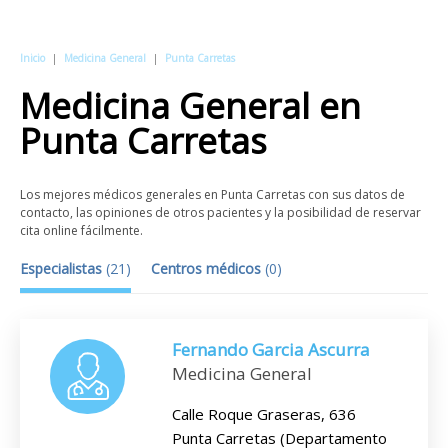
Inicio
|
Medicina General
|
Punta Carretas
Medicina General
en
Punta Carretas
Los mejores médicos generales en Punta Carretas con sus datos de
contacto, las opiniones de otros pacientes y la posibilidad de reservar
cita online fácilmente.
Especialistas
(
21
)
Centros médicos
(
0
)
Fernando Garcia Ascurra
Medicina General
Calle Roque Graseras, 636
Punta Carretas (Departamento