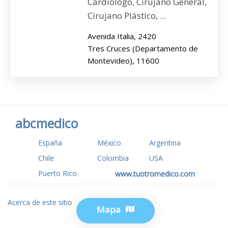
Cardiólogo, Cirujano General,
Cirujano Plástico, ...
Avenida Italia, 2420
Tres Cruces (Departamento de
Montevideo), 11600
abcmedico
España
México
Argentina
Chile
Colombia
USA
Puerto Rico
www.tuotromedico.com
Acerca de este sitio
Privacidad
Mapa