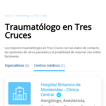
Inicio
|
Traumatólogo
|
Tres Cruces
Traumatólogo
en
Tres
Cruces
Los mejores traumatólogos en Tres Cruces con sus datos de contacto,
las opiniones de otros pacientes y la posibilidad de reservar cita online
fácilmente.
Especialistas
(
0
)
Centros médicos
(
1
)
Hospital Britanico de
Montevideo - Clínica
Central
Alergólogo, Anestesista,