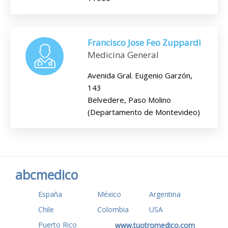
Francisco Jose Feo Zuppardi
Medicina General
Avenida Gral. Eugenio Garzón,
143
Belvedere, Paso Molino
(Departamento de Montevideo)
abcmedico
España
México
Argentina
Chile
Colombia
USA
Puerto Rico
www.tuotromedico.com