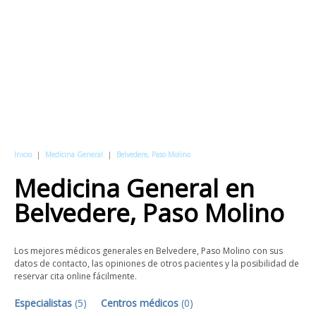
Inicio
|
Medicina General
|
Belvedere, Paso Molino
Medicina General
en
Belvedere, Paso Molino
Los mejores médicos generales en Belvedere, Paso Molino con sus
datos de contacto, las opiniones de otros pacientes y la posibilidad de
reservar cita online fácilmente.
Especialistas
(
5
)
Centros médicos
(
0
)