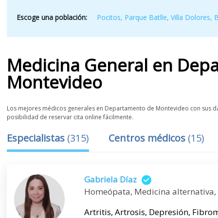
Escoge una población:
Pocitos
,
Parque Batlle, Villa Dolores
,
Medicina General
en
Depa
Montevideo
Los mejores médicos generales en Departamento de Montevideo con sus dato
posibilidad de reservar cita online fácilmente.
Especialistas
(
315
)
Centros médicos
(
15
)
Gabriela Díaz
Homeópata, Medicina alternativa,
Artritis, Artrosis, Depresión, Fibr