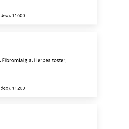
ideo), 11600
Fibromialgia, Herpes zoster,
ideo), 11200