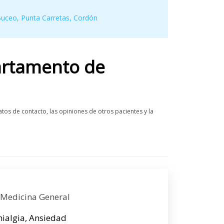
Buceo
,
Punta Carretas
,
Cordón
rtamento de
s de contacto, las opiniones de otros pacientes y la
 Medicina General
omialgia, Ansiedad