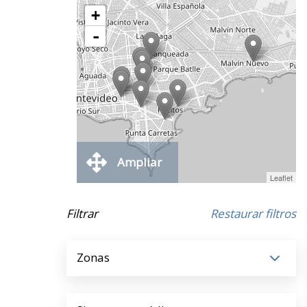
+
-
Ampliar
Leaflet
Filtrar
Restaurar filtros
Zonas