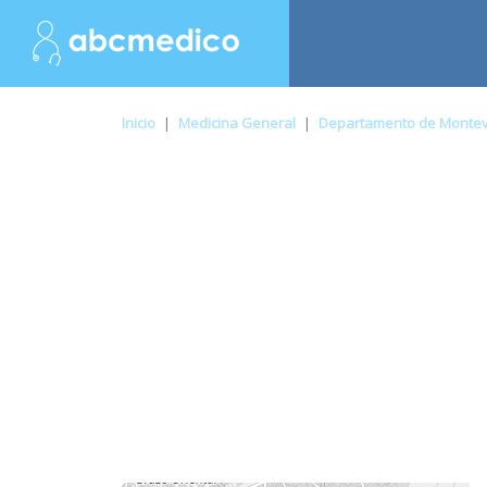
Inicio
|
Medicina General
|
Departamento de Monte