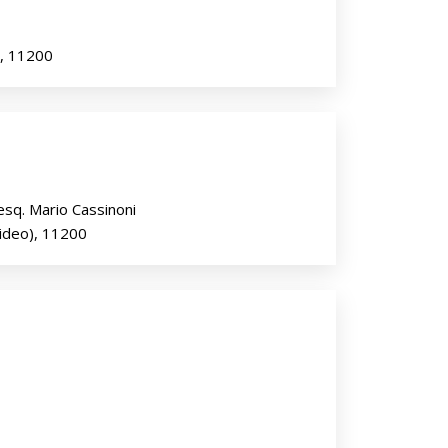
, 11200
sq. Mario Cassinoni
ideo), 11200