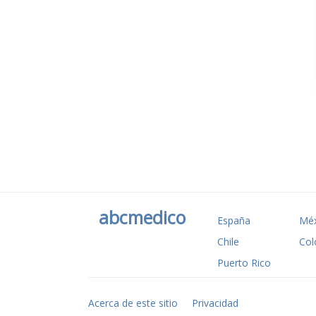
abcmedico
España
Méx
Chile
Col
Puerto Rico
Acerca de este sitio
Privacidad